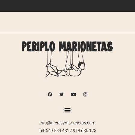
info@titeresymarionetas.com
Tel: 649 584 481 / 918 686 173